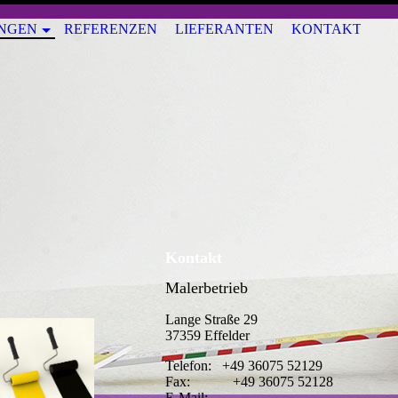
UNGEN
REFERENZEN
LIEFERANTEN
KONTAKT
Kontakt
Malerbetrieb
Lange Straße 29
37359 Effelder
Telefon: +49 36075 52129
Fax: +49 36075 52128
E-Mail: