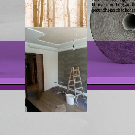
Umwelt- und Gesundhei
gesundheitsschädliche