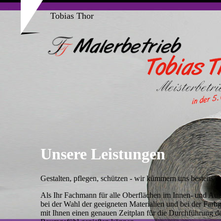
Tobias Thor
Unsere Leistungen
Gestalten, pflegen, schützen - wir kümmern uns bestens
Als Ihr Fachmann für alle Oberflächen im Innen- und Au
bei der Wahl der geeigneten Materialien und bei der Farb
mit Ihnen einen genauen Zeitplan für die Durchführung der