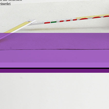
inerlei