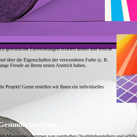
 sich gewünschte Farbwirkungen erzielen lassen und welche
nd über die Eigenschaften der verwendeten Farbe (z. B.
e lange Freude an Ihrem neuen Anstrich haben.
r Projekt! Gerne erstellen wir Ihnen ein individuelles
Gesundheitsschutz
ten Materialien stammen von namhaften Qualitätsherstellern und erfülle