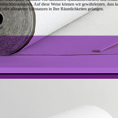
tsschutzstandards. Auf diese Weise können wir gewährleisten, dass ke
n oder allergenen Substanzen in Ihre Räumlichkeiten gelangen.