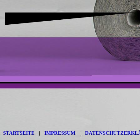
STARTSEITE
|
IMPRESSUM
|
DATENSCHUTZERKL