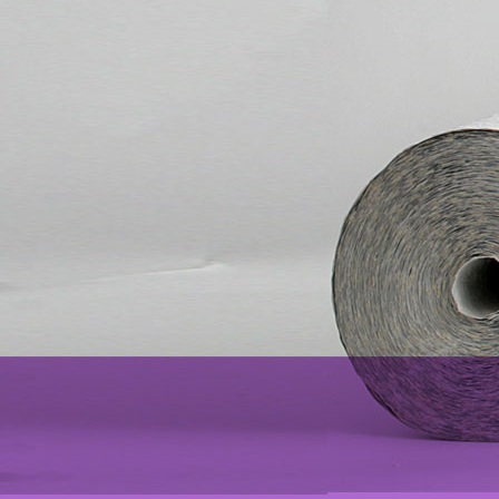
prüfung 027