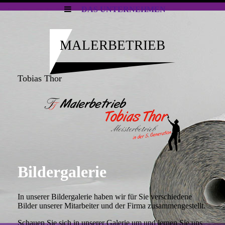
DAS UNTERNEHMEN
MALERBETRIEB
Tobias Thor
Bildergalerie
In unserer Bildergalerie haben wir für Sie verschiedene
Bilder unserer Mitarbeiter und der Firma zusammengestellt.
Schauen Sie sich in unserer Galerie um und lernen Sie uns