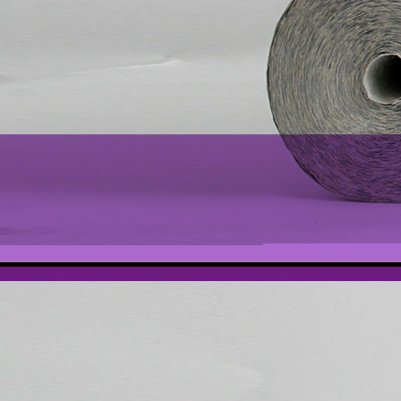
prüfung 048