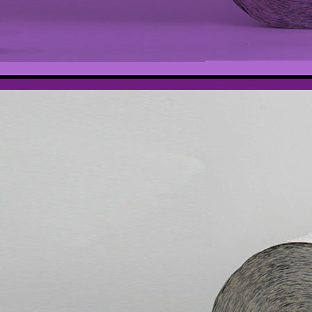
Bilder Samsung s3 2012- 2014 291