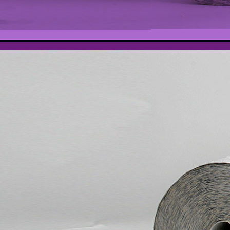
Meisterprüfung 1 004