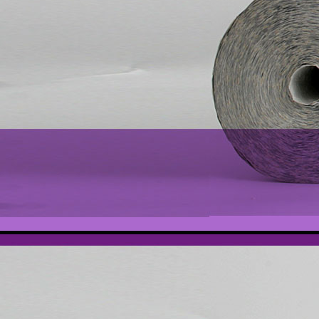
prüfung 012