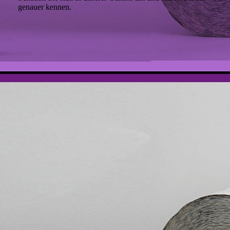
genauer kennen.