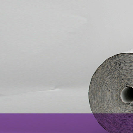
IMG-20130727-WA0001